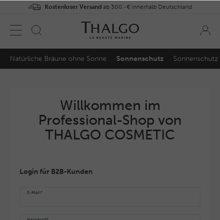
Kostenloser Versand
ab 300,-€ innerhalb Deutschland
Natürliche Bräune ohne Sonne
Sonnenschutz
Sonnenschutz 
Willkommen im
Professional-Shop von
THALGO COSMETIC
Login für B2B-Kunden
E-Mail*
Passwort*