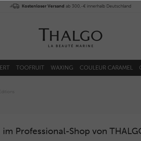
Kostenloser Versand
ab 300,-€ innerhalb Deutschland
ERT
TOOFRUIT
WAXING
COULEUR CARAMEL
Editions
 im Professional-Shop von THAL