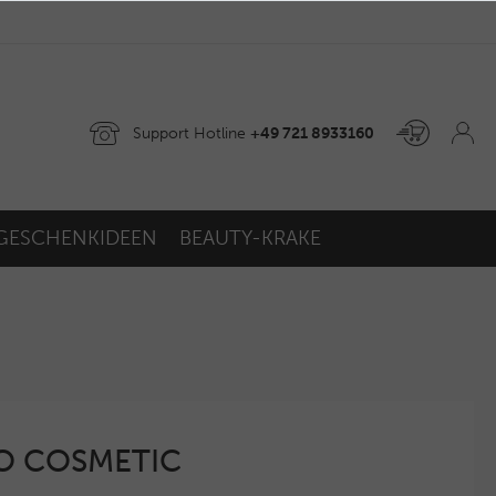
Support Hotline
+49 721 8933160
GESCHENKIDEEN
BEAUTY-KRAKE
GO COSMETIC