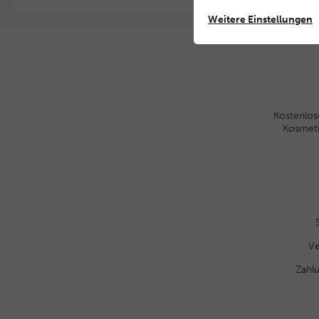
Weitere Einstellungen
Kostenlos
Kosmet
Ve
Zahl