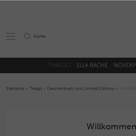
THALGO
ELLA BACHÉ
NOVEXP
Startseite
Thalgo
Geschenksets und Limited Editions
Limited 
Willkommen