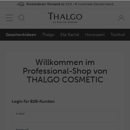
Kostenloser Versand
ab 300,-€ innerhalb Deutschland
Geschenkideen
Thalgo
Ella Baché
Novexpert
Toofruit
Willkommen im
Professional-Shop von
THALGO COSMETIC
Login für B2B-Kunden
E-Mail*
Passwort*