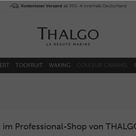
Kostenloser Versand
ab 300,-€ innerhalb Deutschland
ERT
TOOFRUIT
WAXING
COULEUR CARAMEL
 im Professional-Shop von THAL