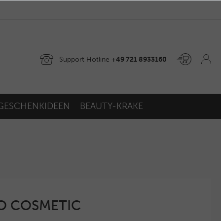
Support Hotline
+49 721 8933160
GESCHENKIDEEN
BEAUTY-KRAKE
GO COSMETIC