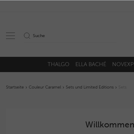
THALGO
ELLA BACHÉ
NOVEXP
Startseite
Couleur Caramel
Sets und Limited Editions
Sets
Willkommen