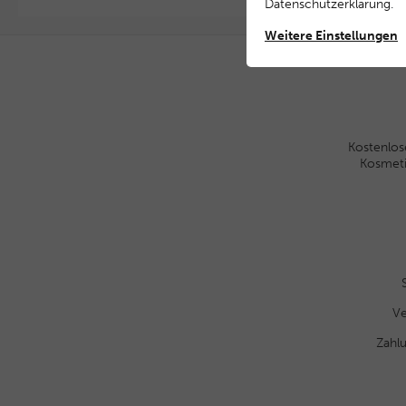
Daten­schutz­erklärung
.
Weitere Einstellungen
Kostenlos
Kosmet
Ve
Zahl