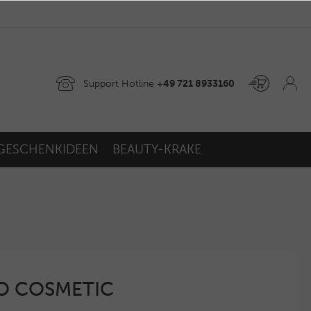
Support Hotline
+49 721 8933160
GESCHENKIDEEN
BEAUTY-KRAKE
GO COSMETIC