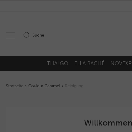
THALGO
ELLA BACHÉ
NOVEXP
Startseite
Couleur Caramel
Reinigung
Willkommen