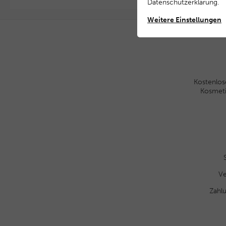
Daten­schutz­erklärung
.
Weitere Einstellungen
Kostenlos
Kosmet
Ve
Zahl