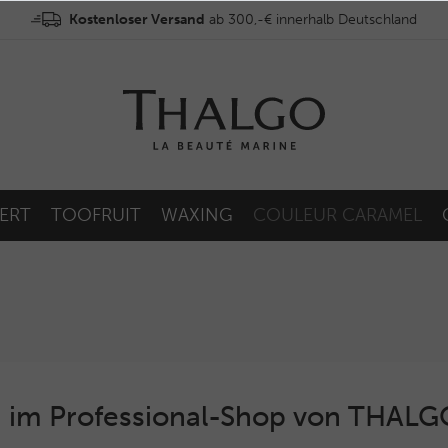
Kostenloser Versand
ab 300,-€ innerhalb Deutschland
ERT
TOOFRUIT
WAXING
COULEUR CARAMEL
 im Professional-Shop von THAL