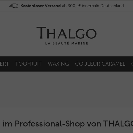
Kostenloser Versand
ab 300,-€ innerhalb Deutschland
ERT
TOOFRUIT
WAXING
COULEUR CARAMEL
 im Professional-Shop von THAL