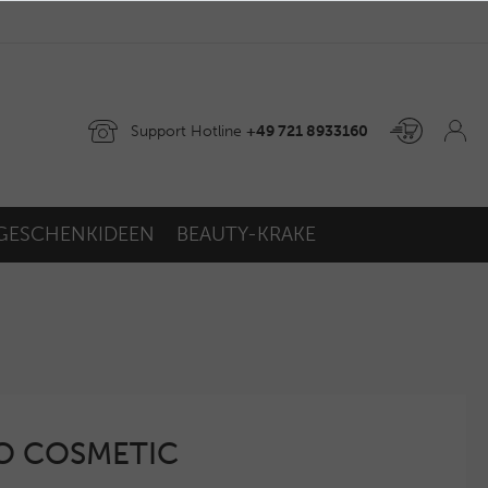
Support Hotline
+49 721 8933160
GESCHENKIDEEN
BEAUTY-KRAKE
GO COSMETIC