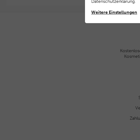
Daten­schutz­erklärung
.
Weitere Einstellungen
Kostenlos
Kosmet
Ve
Zahl