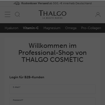
Kostenloser Versand
ab 300,-€ innerhalb Deutschland
Hyaluron
Vitamin-C
Magnesium
Omega
Pro-Collagen
Willkommen im
Professional-Shop von
THALGO COSMETIC
Login für B2B-Kunden
E-Mail*
Passwort*