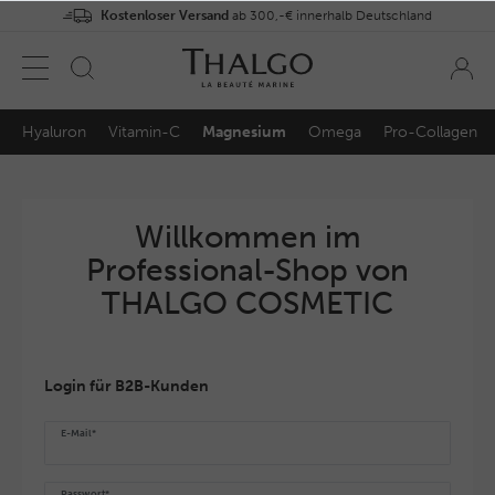
Kostenloser Versand
ab 300,-€ innerhalb Deutschland
Hyaluron
Vitamin-C
Magnesium
Omega
Pro-Collagen
Willkommen im
Professional-Shop von
THALGO COSMETIC
Login für B2B-Kunden
E-Mail*
Passwort*