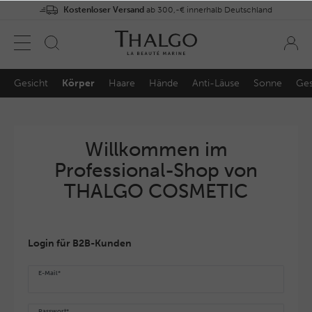
Kostenloser Versand
ab 300,-€ innerhalb Deutschland
Gesicht
Körper
Haare
Hände
Anti-Läuse
Sonne
Ges
Willkommen im
Professional-Shop von
THALGO COSMETIC
Login für B2B-Kunden
E-Mail*
Passwort*