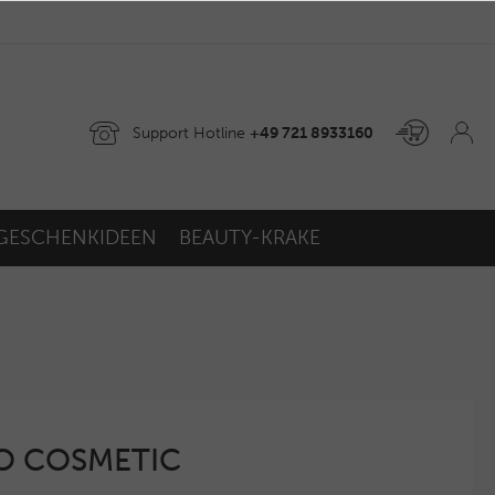
Support Hotline
+49 721 8933160
GESCHENKIDEEN
BEAUTY-KRAKE
GO COSMETIC