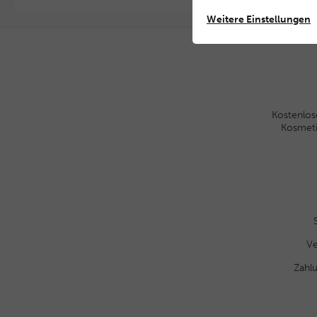
Weitere Einstellungen
Kostenlos
Kosmet
Ve
Zahl