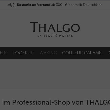
Kostenloser Versand
ab 300,-€ innerhalb Deutschland
ERT
TOOFRUIT
WAXING
COULEUR CARAMEL
 im Professional-Shop von THAL