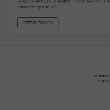
vereint professionelle Qualität, Innovation und Glam
Anforderungen an Bio!
JETZT ENTDECKEN
Kostenlos
Kosmet