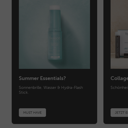
Summer Essentials?
Collag
Sonnenbrille, Wasser & Hydra-Flash
Schönhei
Stick.
MUST HAVE
JETZT 