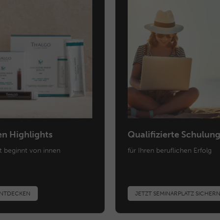
en Highlights
Qualifizierte Schulun
t beginnt von innen
für Ihren beruflichen Erfolg
ENTDECKEN
JETZT SEMINARPLATZ SICHER