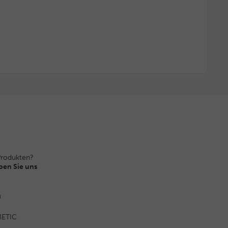
Produkten?
ben Sie uns
n
ETIC