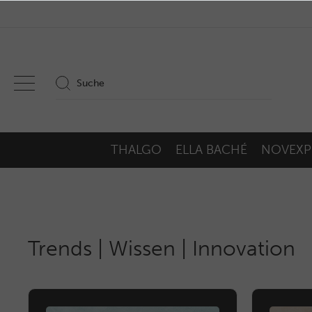
THALGO
ELLA BACHÉ
NOVEXP
Trends | Wissen | Innovation