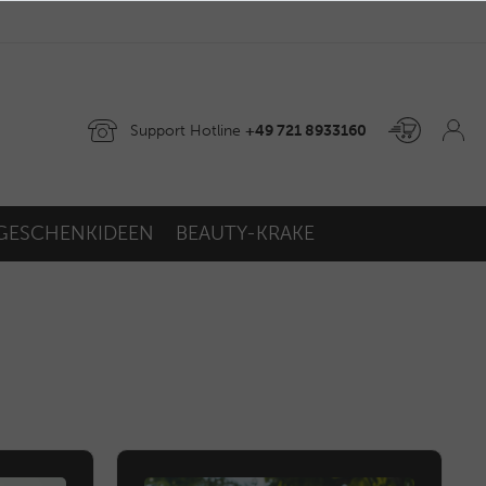
Support Hotline
+49 721 8933160
GESCHENKIDEEN
BEAUTY-KRAKE