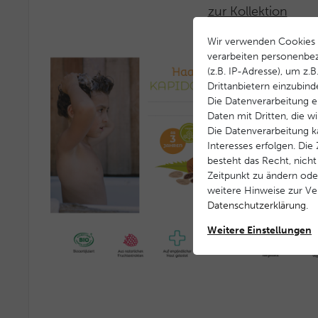
zur Kollektion
Wir verwenden Cookies 
verarbeiten personenbe
(z.B. IP-Adresse), um z.
Drittanbietern einzubind
Die Datenverarbeitung er
Daten mit Dritten, die w
Die Datenverarbeitung k
Interesses erfolgen. Di
besteht das Recht, nicht
Zeitpunkt zu ändern ode
weitere Hinweise zur V
Daten­schutz­erklärung
.
Weitere Einstellungen
PRO-RETINOL