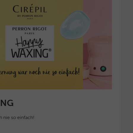
ING
 nie so einfach!