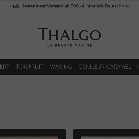
Kostenloser Versand
ab 300,-€ innerhalb Deutschland
ERT
TOOFRUIT
WAXING
COULEUR CARAMEL