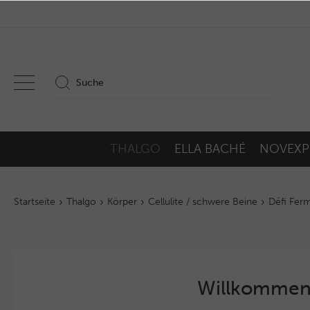
THALGO
ELLA BACHÉ
NOVEXP
Startseite
Thalgo
Körper
Cellulite / schwere Beine
Défi Fer
Willkommen