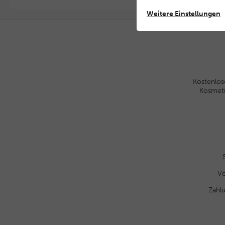
Weitere Einstellungen
Kostenlos
Kosmet
Ve
Zahl