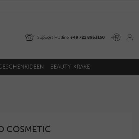
Support Hotline
+49 721 8933160
GESCHENKIDEEN
BEAUTY-KRAKE
GO COSMETIC