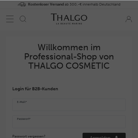
Kostenloser Versand
ab 300,-€ innerhalb Deutschland
Willkommen im
Professional-Shop von
THALGO COSMETIC
Login für B2B-Kunden
E-Mail*
Passwort*
Passwort vergessen?
Anmelden