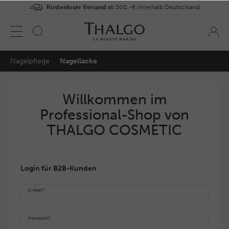
Kostenloser Versand
ab 300,-€ innerhalb Deutschland
Nagelpflege
Nagellacke
Willkommen im
Professional-Shop von
THALGO COSMETIC
Login für B2B-Kunden
E-Mail*
Passwort*