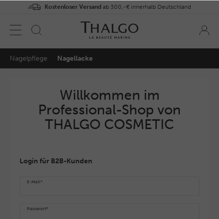
Kostenloser Versand
ab 300,-€ innerhalb Deutschland
Nagelpflege
Nagellacke
Willkommen im
Professional-Shop von
THALGO COSMETIC
Login für B2B-Kunden
E-Mail*
Passwort*