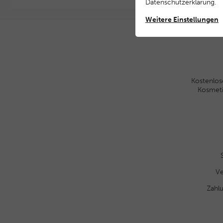
Daten­schutz­erklärung
.
Weitere Einstellungen
Kostenlos
Kosmet
Ve
Zahl