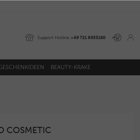
Support Hotline
+49 721 8933160
GESCHENKIDEEN
BEAUTY-KRAKE
GO COSMETIC