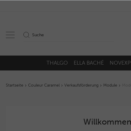
THALGO
ELLA BACHÉ
NOVEXP
Startseite
Couleur Caramel
Verkaufsförderung
Module
Modu
Willkommen