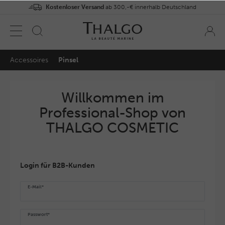
Kostenloser Versand
ab 300,-€ innerhalb Deutschland
Accessoires
Pinsel
Willkommen im
Professional-Shop von
THALGO COSMETIC
Login für B2B-Kunden
E-Mail*
Passwort*