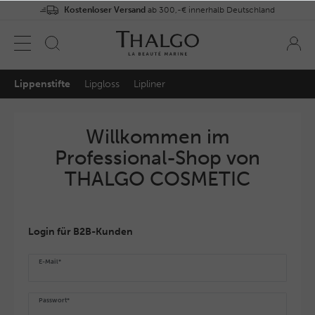
Kostenloser Versand
ab 300,-€ innerhalb Deutschland
Lippenstifte
Lipgloss
Lipliner
Willkommen im
Professional-Shop von
THALGO COSMETIC
Login für B2B-Kunden
E-Mail*
Passwort*