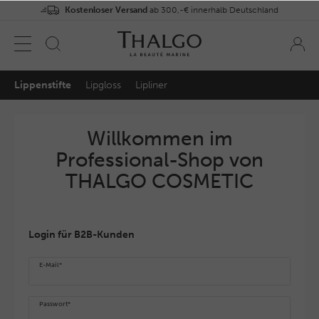
Kostenloser Versand
ab 300,-€ innerhalb Deutschland
Lippenstifte
Lipgloss
Lipliner
Willkommen im
Professional-Shop von
THALGO COSMETIC
Login für B2B-Kunden
E-Mail*
Passwort*