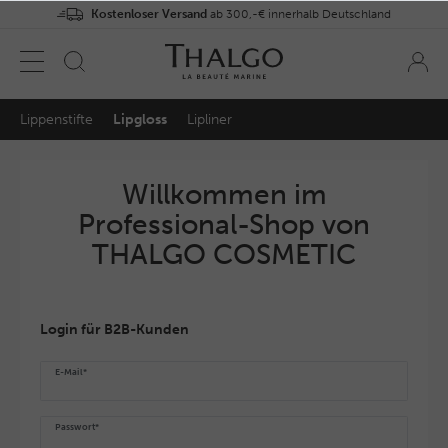
Kostenloser Versand
ab 300,-€ innerhalb Deutschland
Lippenstifte
Lipgloss
Lipliner
Willkommen im
Professional-Shop von
THALGO COSMETIC
Login für B2B-Kunden
E-Mail*
Passwort*