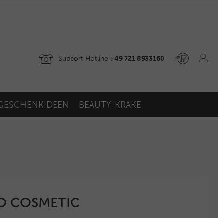
Support Hotline
+49 721 8933160
GESCHENKIDEEN
BEAUTY-KRAKE
GO COSMETIC