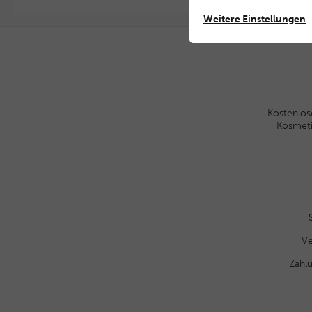
Weitere Einstellungen
Kostenlos
Kosmet
Ve
Zahl