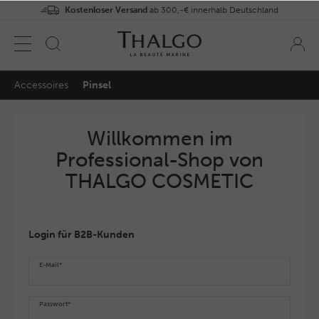
Kostenloser Versand
ab 300,-€ innerhalb Deutschland
Accessoires
Pinsel
Willkommen im
Professional-Shop von
THALGO COSMETIC
Login für B2B-Kunden
E-Mail*
Passwort*