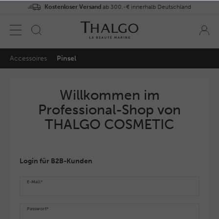
Kostenloser Versand
ab 300,-€ innerhalb Deutschland
Accessoires
Pinsel
Willkommen im
Professional-Shop von
THALGO COSMETIC
Login für B2B-Kunden
E-Mail*
Passwort*