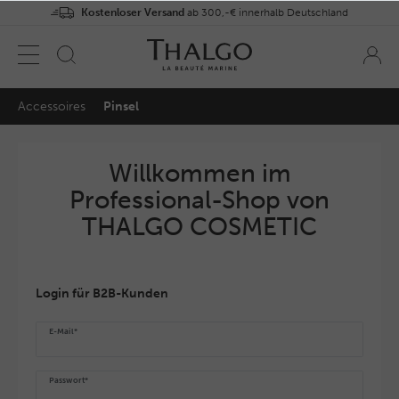
Kostenloser Versand
ab 300,-€ innerhalb Deutschland
Accessoires
Pinsel
Willkommen im
Professional-Shop von
THALGO COSMETIC
Login für B2B-Kunden
E-Mail*
Passwort*