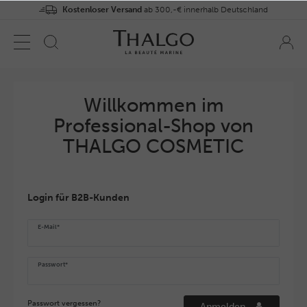
Kostenloser Versand
ab 300,-€ innerhalb Deutschland
Willkommen im
Professional-Shop von
THALGO COSMETIC
Login für B2B-Kunden
E-Mail*
Passwort*
Passwort vergessen?
Anmelden