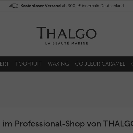
Kostenloser Versand
ab 300,-€ innerhalb Deutschland
ERT
TOOFRUIT
WAXING
COULEUR CARAMEL
 im Professional-Shop von THAL