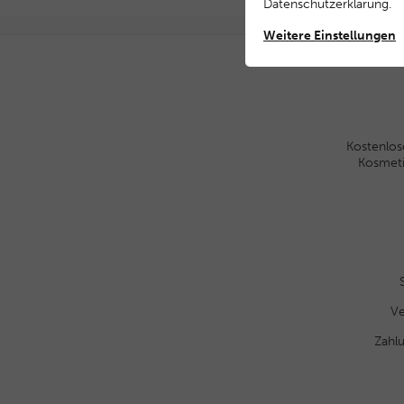
Daten­schutz­erklärung
.
Weitere Einstellungen
Kostenlos
Kosmet
Ve
Zahl