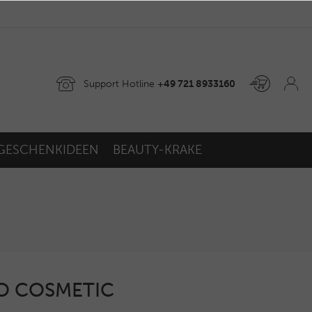
Support Hotline
+49 721 8933160
GESCHENKIDEEN
BEAUTY-KRAKE
GO COSMETIC