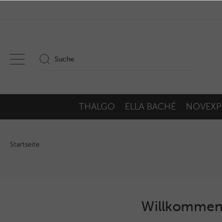
THALGO
ELLA BACHÉ
NOVEXP
Startseite
Willkommen