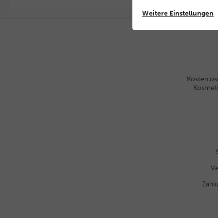
Weitere Einstellungen
Kostenlos
Kosmet
Ve
Zahl