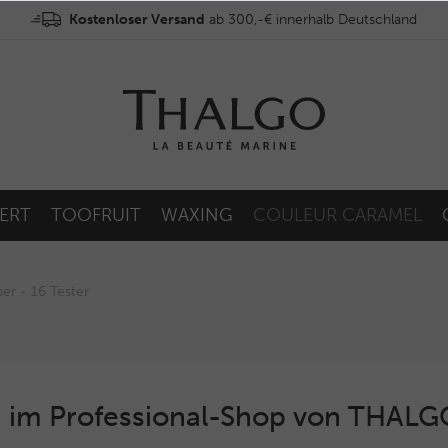
Kostenloser Versand
ab 300,-€ innerhalb Deutschland
ERT
TOOFRUIT
WAXING
COULEUR CARAMEL
er - 16 Tester
 im Professional-Shop von THAL