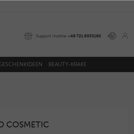
Support Hotline
+49 721 8933160
GESCHENKIDEEN
BEAUTY-KRAKE
GO COSMETIC