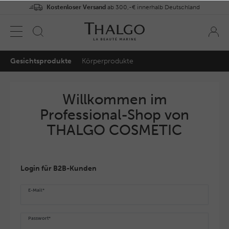
Kostenloser Versand
ab 300,-€ innerhalb Deutschland
Gesichtsprodukte
Körperprodukte
Willkommen im
Professional-Shop von
THALGO COSMETIC
Login für B2B-Kunden
E-Mail*
Passwort*